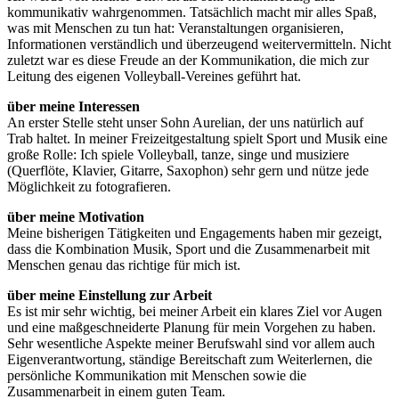
kommunikativ wahrgenommen. Tatsächlich macht mir alles Spaß,
was mit Menschen zu tun hat: Veranstaltungen organisieren,
Informationen verständlich und überzeugend weitervermitteln. Nicht
zuletzt war es diese Freude an der Kommunikation, die mich zur
Leitung des eigenen Volleyball-Vereines geführt hat.
über meine Interessen
An erster Stelle steht unser Sohn Aurelian, der uns natürlich auf
Trab haltet. In meiner Freizeitgestaltung spielt Sport und Musik eine
große Rolle: Ich spiele Volleyball, tanze, singe und musiziere
(Querflöte, Klavier, Gitarre, Saxophon) sehr gern und nütze jede
Möglichkeit zu fotografieren.
über meine Motivation
Meine bisherigen Tätigkeiten und Engagements haben mir gezeigt,
dass die Kombination Musik, Sport und die Zusammenarbeit mit
Menschen genau das richtige für mich ist.
über meine Einstellung zur Arbeit
Es ist mir sehr wichtig, bei meiner Arbeit ein klares Ziel vor Augen
und eine maßgeschneiderte Planung für mein Vorgehen zu haben.
Sehr wesentliche Aspekte meiner Berufswahl sind vor allem auch
Eigenverantwortung, ständige Bereitschaft zum Weiterlernen, die
persönliche Kommunikation mit Menschen sowie die
Zusammenarbeit in einem guten Team.